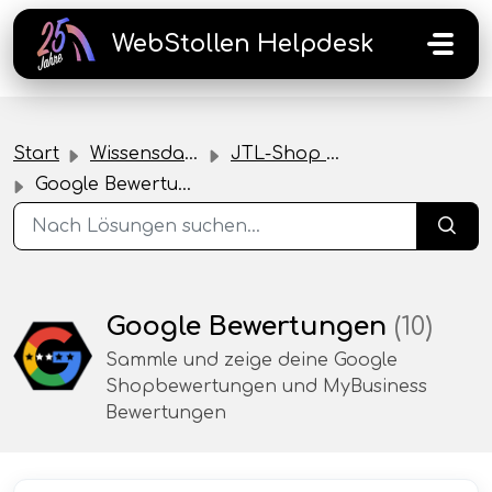
Zum hauptsächlichen Inhalt gehen
WebStollen Helpdesk
Start
Wissensdatenbank
JTL-Shop Plugins
Google Bewertungen
Google Bewertungen
(10)
Sammle und zeige deine Google
Shopbewertungen und MyBusiness
Bewertungen