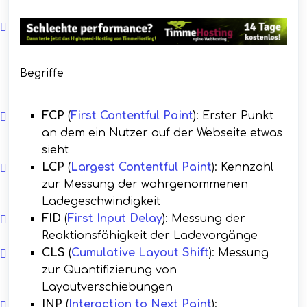
Begriffe
FCP
(
First Contentful Paint
): Erster Punkt
an dem ein Nutzer auf der Webseite etwas
sieht
LCP
(
Largest Contentful Paint
): Kennzahl
zur Messung der wahrgenommenen
Ladegeschwindigkeit
FID
(
First Input Delay
): Messung der
Reaktionsfähigkeit der Ladevorgänge
CLS
(
Cumulative Layout Shift
): Messung
zur Quantifizierung von
Layoutverschiebungen
INP
(
Interaction to Next Paint
):