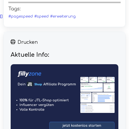
Tags:
#pagespeed
#speed
#erweiterung
Drucken
Aktuelle Info: