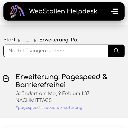
Zum hauptsächlichen Inhalt gehen
WebStollen Helpdesk
Start
...
Erweiterung: Pagespeed & Barrierefreihei
Erweiterung: Pagespeed &
Barrierefreihei
Geändert am Mo, 9 Feb um 1:37
NACHMITTAGS
#pagespeed
#speed
#erweiterung