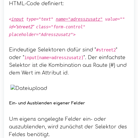
HTML-Code definiert:
<
input
type="text"
name="adresszusatz"
value=""
class="form-control"
id="street2"
placeholder="Adresszusatz">
Eindeutige Selektoren dafür sind "
"
#street2
oder "
". Der einfachste
input[name=adresszusatz]
Selektor ist die Kombination aus Raute (#) und
dem Wert im Attribut id.
Ein- und Ausblenden eigener Felder
Um eigens angelegte Felder ein- oder
auszublenden, wird zunächst der Selektor des
Feldes benötigt.