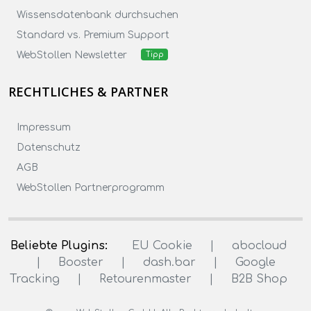
Wissensdatenbank durchsuchen
Standard vs. Premium Support
WebStollen Newsletter
Tipp
RECHTLICHES & PARTNER
Impressum
Datenschutz
AGB
WebStollen Partnerprogramm
Beliebte Plugins:
EU Cookie
|
abocloud
|
Booster
|
dash.bar
|
Google
Tracking
|
Retourenmaster
|
B2B Shop