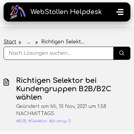
Zum hauptsächlichen Inhalt gehen
WebStollen Helpdesk
Start
...
Richtigen Selektor bei Kundengruppen B2B/B2C wählen
Richtigen Selektor bei
Kundengruppen B2B/B2C
wählen
Geändert am Mi, 10 Nov, 2021 um 1:58
NACHMITTAGS
#B2B
#Selektor
#jtl-shop 5