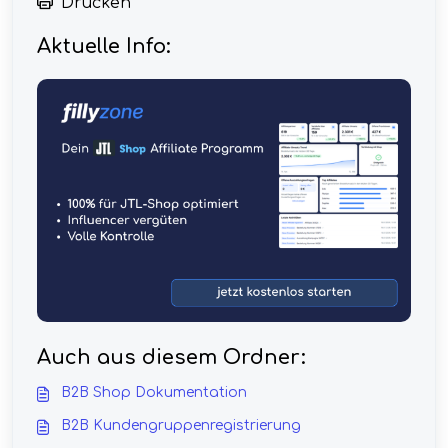
Drucken
Aktuelle Info:
Auch aus diesem Ordner:
B2B Shop Dokumentation
B2B Kundengruppenregistrierung