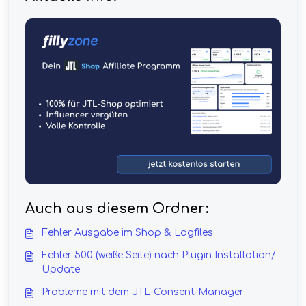
Auch aus diesem Ordner:
Fehler Ausgabe im Shop & Logfiles
Fehler 500 (weiße Seite) nach Plugin Installation/
Update
Probleme mit dem JTL-Consent-Manager