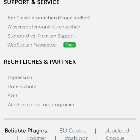
SUPPORT & SERVICE
Ein Ticket einreichen (Frage stellen)
Wissensdatenbank durchsuchen
Standard vs. Premium Support
WebStollen Newsletter
Tipp
RECHTLICHES & PARTNER
Impressum
Datenschutz
AGB
WebStollen Partnerprogramm
Beliebte Plugins:
EU Cookie
|
abocloud
|
Booster
|
dash.bar
|
Google