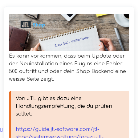
Es kann vorkommen, dass beim Update oder
der Neuinstallation eines Plugins eine Fehler
500 auftritt und oder dein Shop Backend eine
weisse Seite zeigt.
Von JTL gibt es dazu eine 
Handlungsempfehlung, die du prüfen 
solltet:

https://guide.jtl-software.com/jtl-
shop/systemverwaltung/faq-zu-jtl-