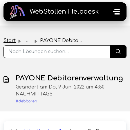
Zum hauptsächlichen Inhalt gehen
WebStollen Helpdesk
Start
...
PAYONE Debitorenverwaltung
PAYONE Debitorenverwaltung
Geändert am Do, 9 Jun, 2022 um 4:50
NACHMITTAGS
#debitoren