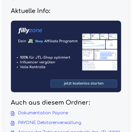
Aktuelle Info:
Auch aus diesem Ordner:
Dokumentation Payone
PAYONE Debitorenverwaltung