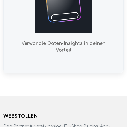
Verwandle Daten-Insights in deinen
Vorteil
WEBSTOLLEN
Dein Partner für erstklassige JTL-Shop Plugins, App-