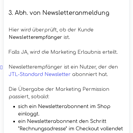
3. Abh. von Newsletteranmeldung
Hier wird überprüft, ob der Kunde
Newsletterempfänger
ist.
Falls JA, wird die Marketing Erlaubnis erteilt.
Newsletterempfänger ist ein Nutzer, der den
JTL-Standard Newsletter
abonniert hat.
Die Übergabe der Marketing Permission
passiert, sobald:
sich ein Newsletterabonnent im Shop
einloggt.
ein Newsletterabonnent den Schritt
"Rechnungsadresse" im Checkout vollendet