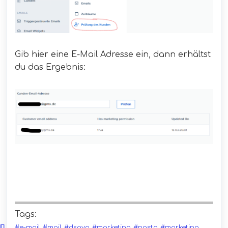
Gib hier eine E-Mail Adresse ein, dann erhältst
du das Ergebnis:
Tags:
#e-mail
#mail
#dsgvo
#marketing
#nosto
#marketing