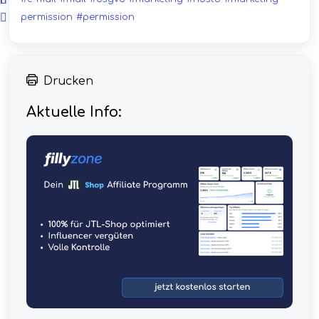
permission
#permission
Drucken
Aktuelle Info: