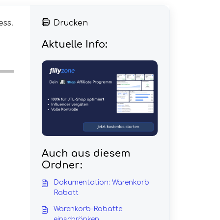
ess.
Drucken
Aktuelle Info:
Auch aus diesem
Ordner:
Dokumentation: Warenkorb
Rabatt
Warenkorb-Rabatte
einschränken