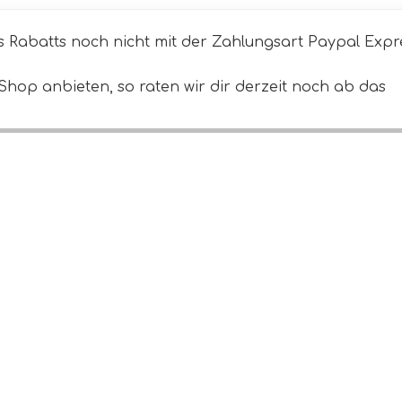
s Rabatts noch nicht mit der Zahlungsart Paypal Expr
Shop anbieten, so raten wir dir derzeit noch ab das