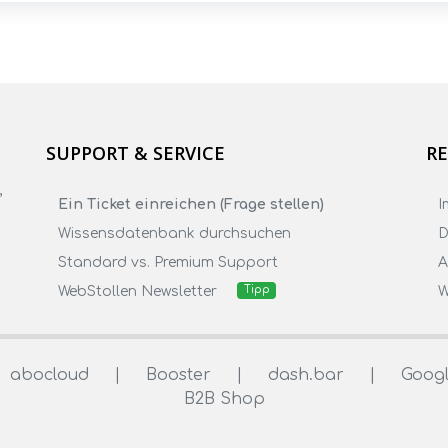
SUPPORT & SERVICE
RE
,
Ein Ticket einreichen (Frage stellen)
I
Wissensdatenbank durchsuchen
D
Standard vs. Premium Support
WebStollen Newsletter
W
Tipp
abocloud
|
Booster
|
dash.bar
|
Googl
B2B Shop