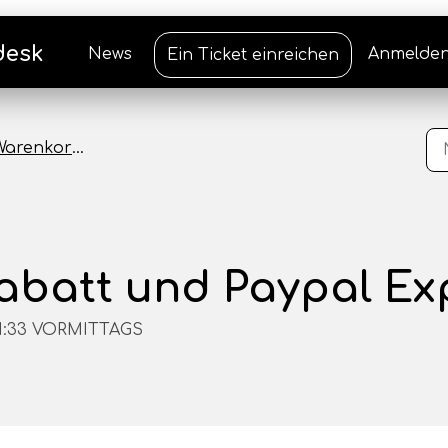
desk
News
Anmelde
Ein Ticket einreichen
arenkorb Rabatt
abatt und Paypal Ex
11:33 VORMITTAGS