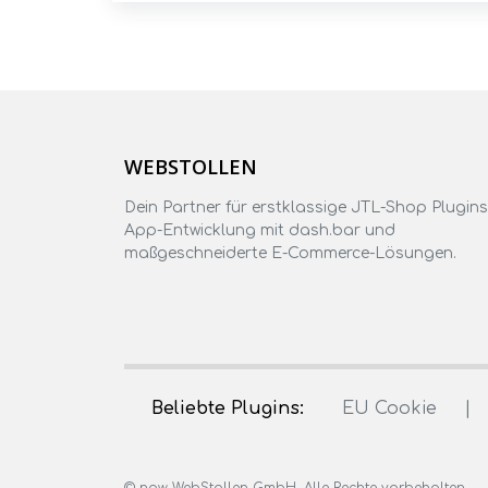
WEBSTOLLEN
Dein Partner für erstklassige JTL-Shop Plugins
App-Entwicklung mit dash.bar und
maßgeschneiderte E-Commerce-Lösungen.
Beliebte Plugins:
EU Cookie
|
© now WebStollen GmbH. Alle Rechte vorbehalten.