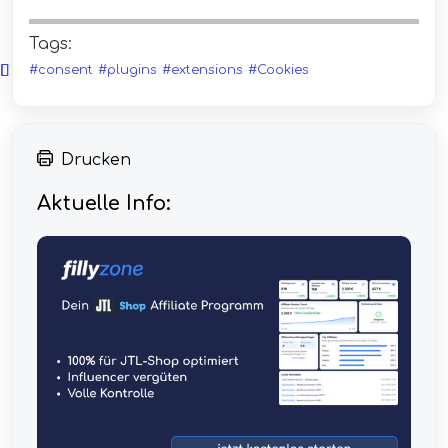
Tags:
#consent
#plugins
#extensions
#Cookies
Drucken
Aktuelle Info: