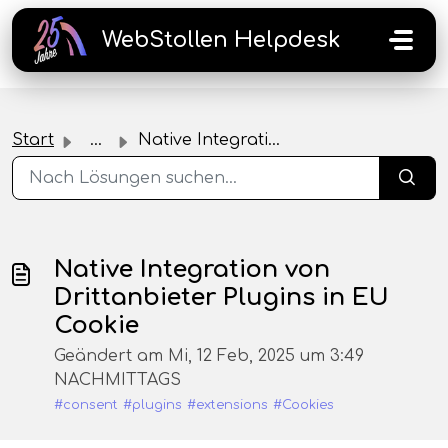
Zum hauptsächlichen Inhalt gehen
WebStollen Helpdesk
Start
...
Native Integration von Drittanbieter Plugins in EU Cookie
Native Integration von
Drittanbieter Plugins in EU
Cookie
Geändert am Mi, 12 Feb, 2025 um 3:49
NACHMITTAGS
#consent
#plugins
#extensions
#Cookies