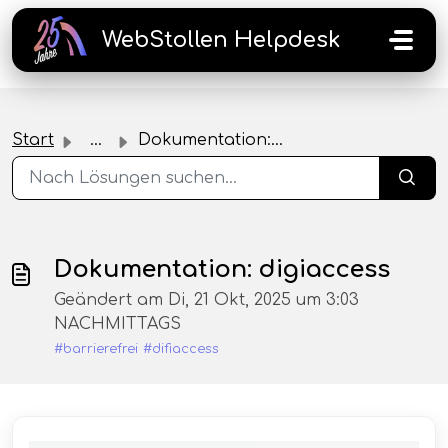
Zum hauptsächlichen Inhalt gehen
WebStollen Helpdesk
Start
...
Dokumentation: digiaccess
Dokumentation: digiaccess
Geändert am Di, 21 Okt, 2025 um 3:03
NACHMITTAGS
#barrierefrei
#difiaccess