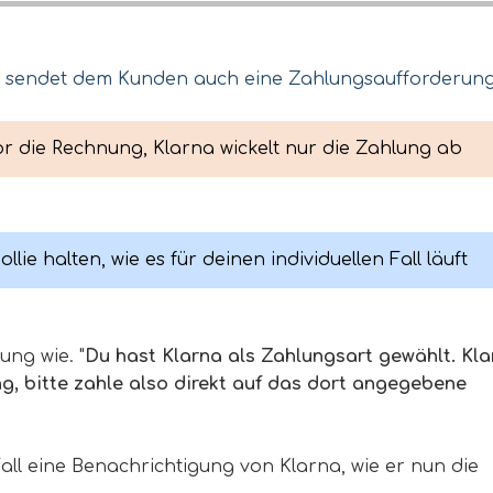
?
a sendet dem Kunden auch eine Zahlungsaufforderung
 vor die Rechnung, Klarna wickelt nur die Zahlung ab
ie halten, wie es für deinen individuellen Fall läuft
ung wie. "
Du hast Klarna als Zahlungsart gewählt. Kl
g, bitte zahle also direkt auf das dort angegebene
ll eine Benachrichtigung von Klarna, wie er nun die