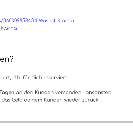
es/360009858434-Was-ist-Klarna-
/klarna
den?
ert, d.h. für dich reserviert.
 Tagen
an den Kunden versenden, ansonsten
t das Geld deinem Kunden wieder zurück.