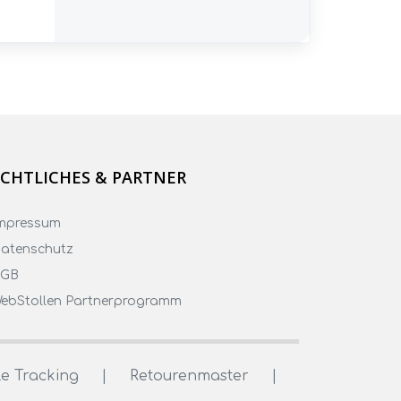
CHTLICHES & PARTNER
mpressum
atenschutz
AGB
ebStollen Partnerprogramm
e Tracking
|
Retourenmaster
|