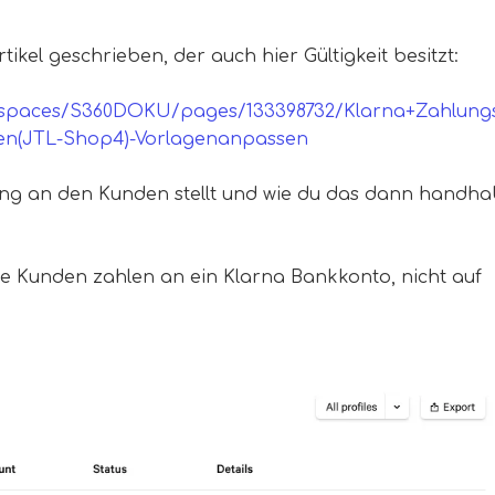
tikel geschrieben, der auch hier Gültigkeit besitzt:
iki/spaces/S360DOKU/pages/133398732/Klarna+Zahlung
en(JTL-Shop4)-Vorlagenanpassen
ng an den Kunden stellt und wie du das dann handha
die Kunden zahlen an ein Klarna Bankkonto, nicht auf