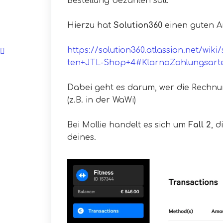
Bestellung bezahlen soll.
Hierzu hat
Solution360
einen guten Ar
https://solution360.atlassian.net/w
ten+JTL-Shop+4#KlarnaZahlungsart
Dabei geht es darum, wer die Rechnu
(z.B. in der WaWi)
Bei Mollie handelt es sich um
Fall 2
, 
deines.