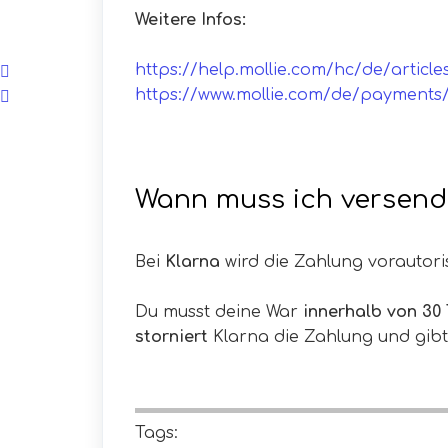
Weitere Infos:
https://help.mollie.com/hc/de/articl
https://www.mollie.com/de/payments
Wann muss ich versen
Bei
Klarna
wird die Zahlung vorautorisi
Du musst deine War
innerhalb von 30
storniert
Klarna die Zahlung und gib
Tags: