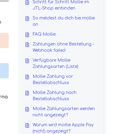
Schritt für Schritt Mollie im
JTL-Shop einbinden
So meldest du dich bei mollie
.
an
FAQ Mollie
Zahlungen ohne Bestellung -
Webhook failed
Verfügbare Mollie
Zahlungsarten (Liste)
Mollie Zahlung vor
Bestellabschluss
Mollie Zahlung nach
arna
Bestellabschluss
Mollie Zahlungsarten werden
nicht angezeigt?
Warum wird mollie Apple Pay
(nicht) angezeigt?