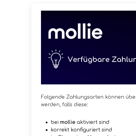
Folgende Zahlungsarten können übe
werden, falls diese:
bei
mollie
aktiviert sind
korrekt konfiguriert sind