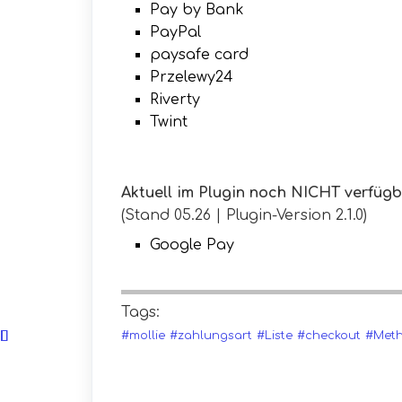
Pay by Bank
PayPal
paysafe card
Przelewy24
Riverty
Twint
Aktuell im Plugin noch NICHT verfüg
(Stand 05.26 | Plugin-Version 2.1.0)
Google Pay
Tags:
#mollie
#zahlungsart
#Liste
#checkout
#Met