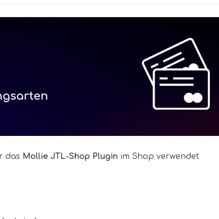
r das
Mollie JTL-Shop Plugin
im Shop verwendet