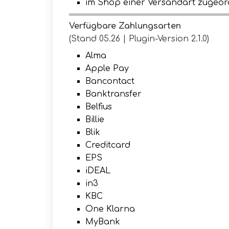
im Shop einer Versandart zugeor
Verfügbare Zahlungsarten
(Stand 05.26 | Plugin-Version 2.1.0)
Alma
Apple Pay
Bancontact
Banktransfer
Belfius
Billie
Blik
Creditcard
EPS
iDEAL
in3
KBC
One Klarna
MyBank