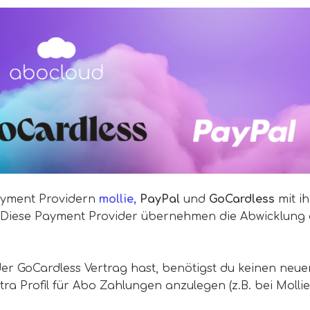
Payment Providern
mollie,
PayPal
und
GoCardless
mit i
n. Diese Payment Provider übernehmen die Abwicklung
der GoCardless Vertrag hast, benötigst du keinen neue
ra Profil für Abo Zahlungen anzulegen (z.B. bei Mollie)