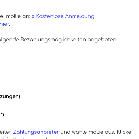
ei mollie an:
» Kostenlose Anmeldung
hier
.
folgende Bezahlungsmöglichkeiten angeboten:
tzungen)
en
eiter
Zahlungsanbieter
und wähle mollie aus. Klicke