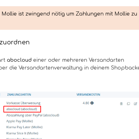
u Mollie ist zwingend nötig um Zahlungen mit Mollie zu 
 zuordnen
art
abocloud
einer oder mehreren Versandarten
über die Versandartenverwaltung in deinem Shopback