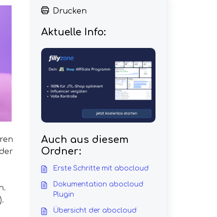
Drucken
Aktuelle Info:
Auch aus diesem
hren
Ordner:
 der
Erste Schritte mit abocloud
Dokumentation abocloud
n.
Plugin
.
Übersicht der abocloud