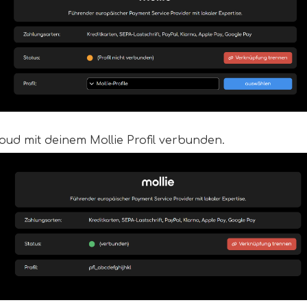
oud mit deinem Mollie Profil verbunden.