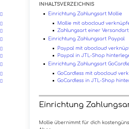
INHALTSVERZEICHNIS
Einrichtung Zahlungsart Mollie
Mollie mit abocloud verknüpf
Zahlungsart einer Versandar
Einrichtung Zahlungsart Paypal
Paypal mit abocloud verknüp
Paypal in JTL-Shop hinterleg
Einrichtung Zahlungsart GoCardl
GoCardless mit abocloud ver
GoCardless in JTL-Shop hinte
Einrichtung Zahlungsar
Mollie übernimmt für dich kostengüns