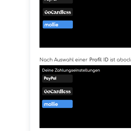
Nach Auswahl einer
Profil ID
ist abocl