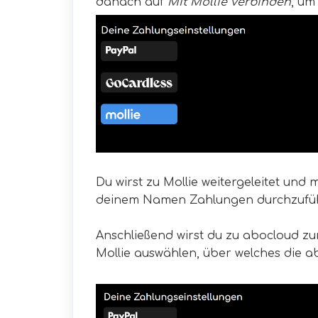
danach auf
Mit Mollie verbinden
, um
Du wirst zu Mollie weitergeleitet und 
deinem Namen Zahlungen durchzufü
Anschließend wirst du zu abocloud zu
Mollie auswählen, über welches die a