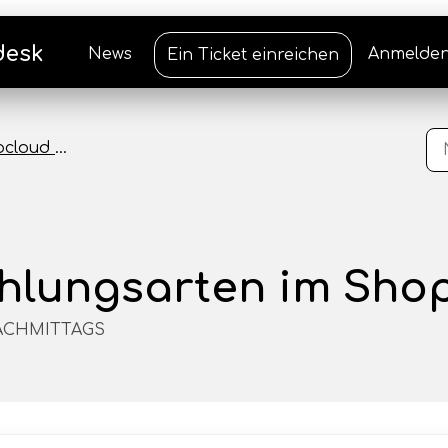
desk
News
Anmelde
Ein Ticket einreichen
d Dokumentation
hlungsarten im Shop
 NACHMITTAGS