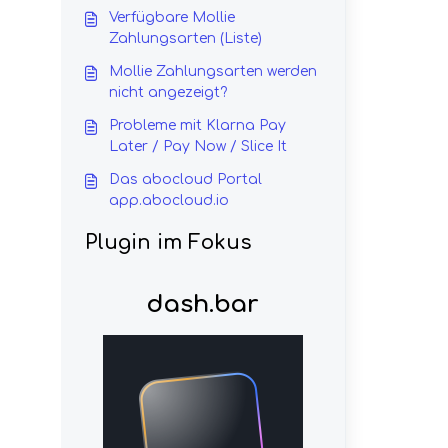
Verfügbare Mollie
Zahlungsarten (Liste)
Mollie Zahlungsarten werden
nicht angezeigt?
Probleme mit Klarna Pay
Later / Pay Now / Slice It
Das abocloud Portal
app.abocloud.io
Plugin im Fokus
dash.bar