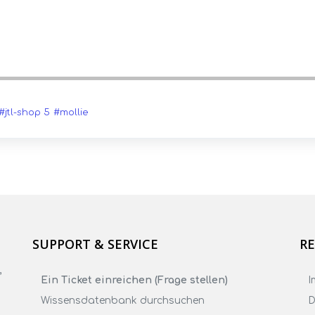
#jtl-shop 5
#mollie
SUPPORT & SERVICE
RE
,
Ein Ticket einreichen (Frage stellen)
I
Wissensdatenbank durchsuchen
D