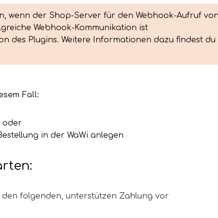
en, wenn der Shop-Server für den Webhook-Aufruf von
folgreiche Webhook-Kommunikation ist 
n des Plugins. Weitere Informationen dazu findest du 
esem Fall:
, oder
Bestellung in der WaWi anlegen
rten:
den folgenden, unterstützen Zahlung vor