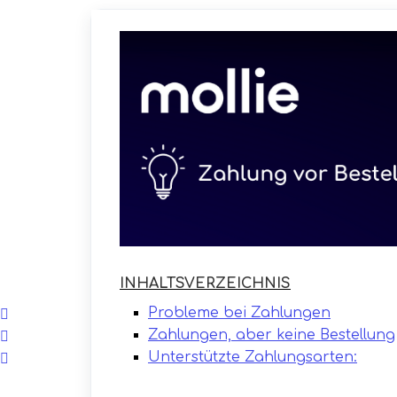
INHALTSVERZEICHNIS
Probleme bei Zahlungen
Zahlungen, aber keine Bestellung
Unterstützte Zahlungsarten: