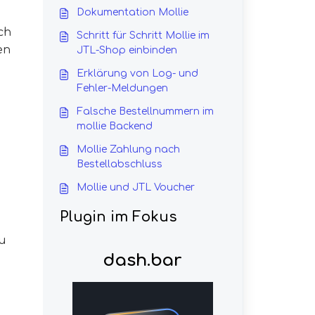
Dokumentation Mollie
ch
Schritt für Schritt Mollie im
en
JTL-Shop einbinden
Erklärung von Log- und
Fehler-Meldungen
Falsche Bestellnummern im
mollie Backend
Mollie Zahlung nach
Bestellabschluss
Mollie und JTL Voucher
Plugin im Fokus
u
dash.bar