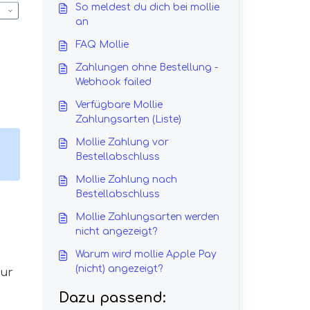
So meldest du dich bei mollie
an
FAQ Mollie
Zahlungen ohne Bestellung -
Webhook failed
Verfügbare Mollie
Zahlungsarten (Liste)
Mollie Zahlung vor
Bestellabschluss
Mollie Zahlung nach
Bestellabschluss
Mollie Zahlungsarten werden
nicht angezeigt?
Warum wird mollie Apple Pay
(nicht) angezeigt?
zur
Dazu passend: