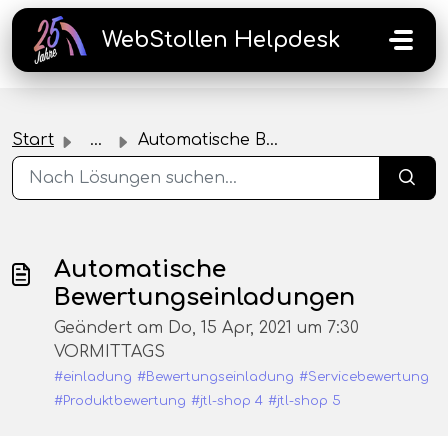
Zum hauptsächlichen Inhalt gehen
WebStollen Helpdesk
Start
...
Automatische Bewertungseinladungen
Automatische
Bewertungseinladungen
Geändert am Do, 15 Apr, 2021 um 7:30
VORMITTAGS
#einladung
#Bewertungseinladung
#Servicebewertung
#Produktbewertung
#jtl-shop 4
#jtl-shop 5