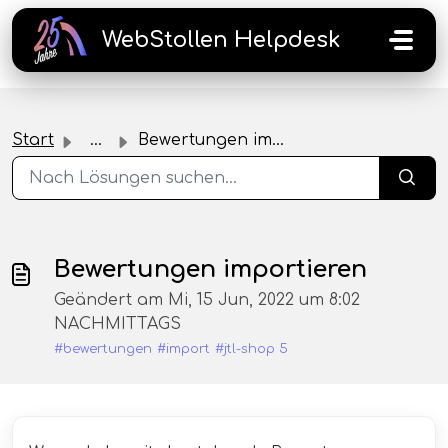
Zum hauptsächlichen Inhalt gehen
WebStollen Helpdesk
Start
...
Bewertungen importieren
Bewertungen importieren
Geändert am Mi, 15 Jun, 2022 um 8:02
NACHMITTAGS
#bewertungen
#import
#jtl-shop 5