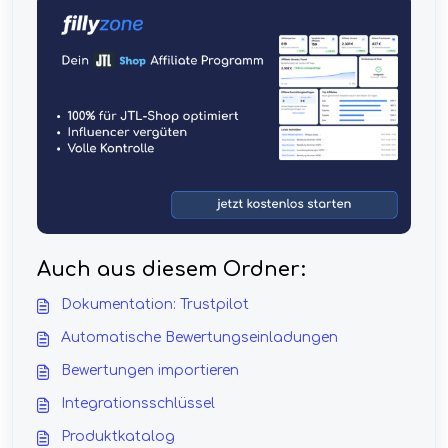
Auch aus diesem Ordner:
Dokumentation: Trustpilot
Automatische Bewertungseinladungen
Bewertungen importieren
Integrationsschlüssel
Produktkatalog