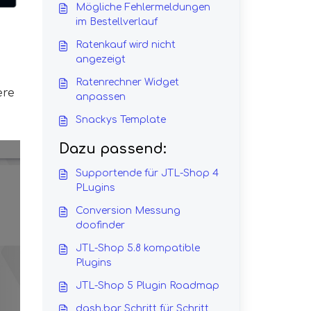
Mögliche Fehlermeldungen
im Bestellverlauf
n
Ratenkauf wird nicht
angezeigt
Ratenrechner Widget
ere
anpassen
Snackys Template
Dazu passend:
Supportende für JTL-Shop 4
PLugins
Conversion Messung
doofinder
JTL-Shop 5.8 kompatible
Plugins
JTL-Shop 5 Plugin Roadmap
dash.bar Schritt für Schritt