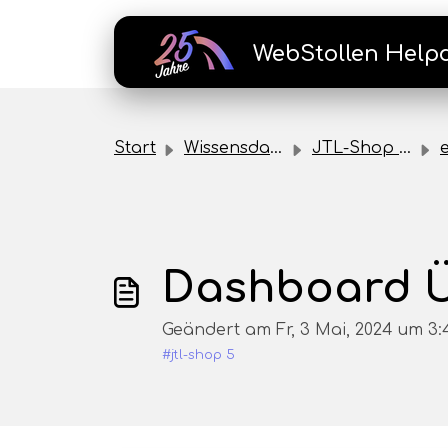
Zum hauptsächlichen Inhalt gehen
WebStollen Help
Start
Wissensdatenbank
JTL-Shop Plugins
e
Dashboard Ü
Geändert am Fr, 3 Mai, 2024 um 
#jtl-shop 5