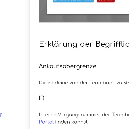
Erklärung der Begriffli
Ankaufsobergrenze
Die ist deine von der Teambank zu V
ID
Interne Vorgangsnummer der Teamban
Portal
finden kannst.