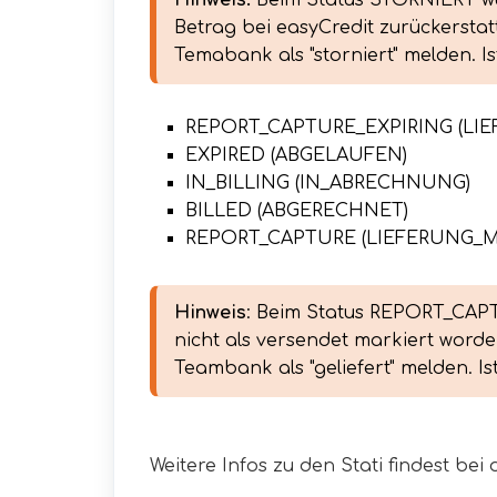
Hinweis: 
Beim Status STORNIERT wur
Betrag bei easyCredit zurückerstatt
Temabank als "storniert" melden. Is
REPORT_CAPTURE_EXPIRING (L
EXPIRED (ABGELAUFEN)
IN_BILLING (IN_ABRECHNUNG)
BILLED (ABGERECHNET)
REPORT_CAPTURE (LIEFERUNG_
Hinweis
: Beim Status REPORT_CAPTU
nicht als versendet markiert worde
Teambank als "geliefert" melden. Is
Weitere Infos zu den Stati findest be