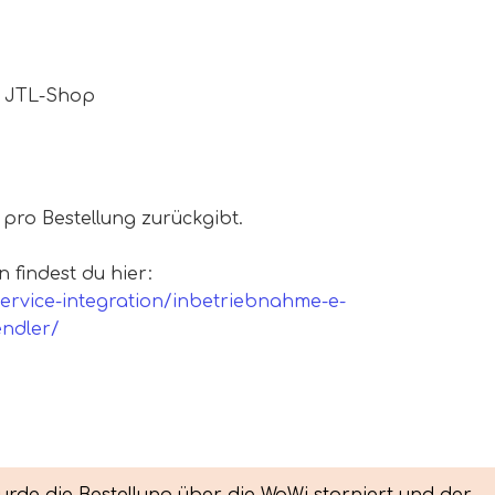
m JTL-Shop
 pro Bestellung zurückgibt.
 findest du hier:
service-integration/inbetriebnahme-e-
ndler/