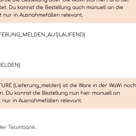
de die Bestellung über die WaWi storniert und der 
et. Du kannst die Bestellung auch manuell an die 
t nur in Ausnahmefällen relevant.
IEFERUNG_MELDEN_AUSLAUFEND)
MELDEN)
RE (Lieferung_melden) ist die Ware in der WaWi noch
n. Du kannst die Bestellung nun hier manuell an 
t nur in Ausnahmefällen relevant.
i der Teambank.