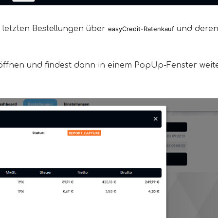
r letzten Bestellungen über
und dere
easyCredit-Ratenkauf
 öffnen und findest dann in einem PopUp-Fenster weit