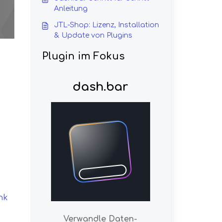
Anleitung
JTL-Shop: Lizenz, Installation
& Update von Plugins
Plugin im Fokus
dash.bar
nk
Verwandle Daten-