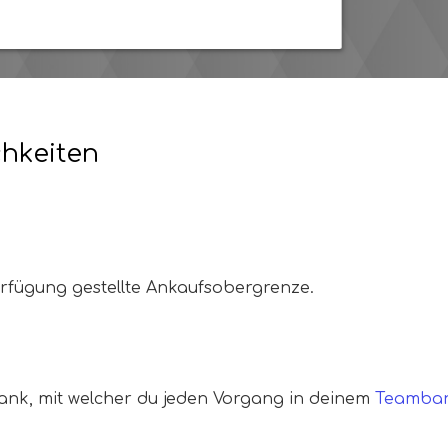
chkeiten
erfügung gestellte Ankaufsobergrenze.
k, mit welcher du jeden Vorgang in deinem
Teamba