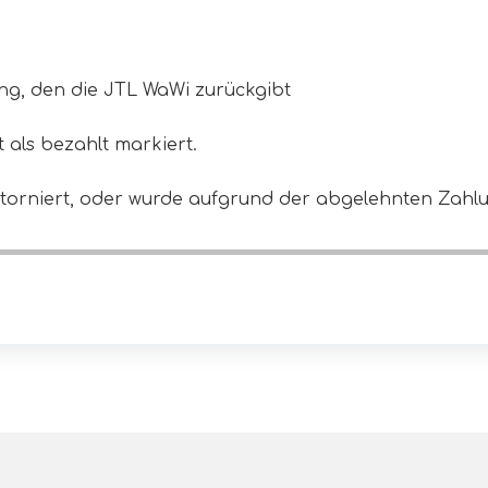
ung, den die JTL WaWi zurückgibt
 als bezahlt markiert.
 storniert, oder wurde aufgrund der abgelehnten Zahl