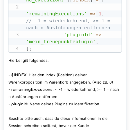
'remainingExecutions'
=>
1
,
// -1 = wiederkehrend, >= 1 = 
nach n Ausführungen entfernen
'pluginId'
=>
'mein_treuepunkteplugin'
,
]
;
Hierbei gilt folgendes:
-
: Hier den Index (Position) deiner
$INDEX
Warenkorbposition im Warenkorb angegeben. (Also zB. 0)
-
: - -1 = wiederkehrend, >= 1 = nach
remainingExecutions
n Ausführungen entfernen
-
: Name deines Plugins zu Identifiktation
pluginId
Beachte bitte auch, dass du diese Informationen in die
Session schreiben solltest, bevor der Kunde