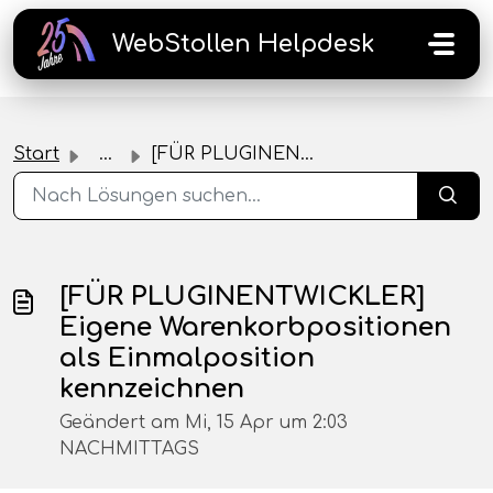
Zum hauptsächlichen Inhalt gehen
WebStollen Helpdesk
Start
...
[FÜR PLUGINENTWICKLER] Eigene Warenkorbpositionen als Ein...
[FÜR PLUGINENTWICKLER]
Eigene Warenkorbpositionen
als Einmalposition
kennzeichnen
Geändert am Mi, 15 Apr um 2:03
NACHMITTAGS